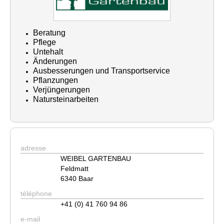
Beratung
Pflege
Untehalt
Änderungen
Ausbesserungen und Transportservice
Pflanzungen
Verjüngerungen
Natursteinarbeiten
adresse
WEIBEL GARTENBAU
Feldmatt
6340 Baar
téléphone
+41 (0) 41 760 94 86
e-mail